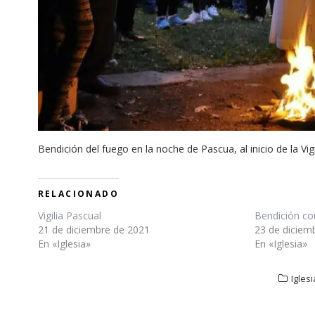
Bendición del fuego en la noche de Pascua, al inicio de la Vigi
RELACIONADO
Vigilia Pascual
Bendición co
21 de diciembre de 2021
23 de diciem
En «Iglesia»
En «Iglesia»
Iglesi