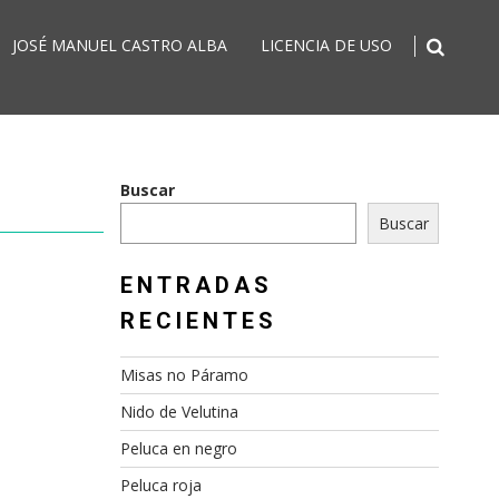
JOSÉ MANUEL CASTRO ALBA
LICENCIA DE USO
Buscar
Buscar
ENTRADAS
RECIENTES
Misas no Páramo
Nido de Velutina
Peluca en negro
Peluca roja