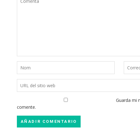
Guarda mi n
comente.