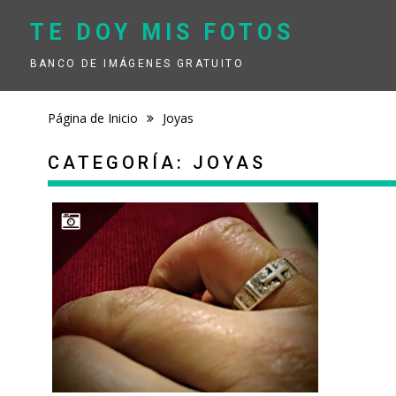
Saltar
contenido
TE DOY MIS FOTOS
BANCO DE IMÁGENES GRATUITO
Página de Inicio
Joyas
CATEGORÍA:
JOYAS