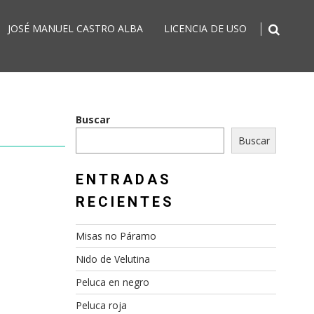
JOSÉ MANUEL CASTRO ALBA
LICENCIA DE USO
Buscar
Buscar
ENTRADAS
RECIENTES
Misas no Páramo
Nido de Velutina
Peluca en negro
Peluca roja