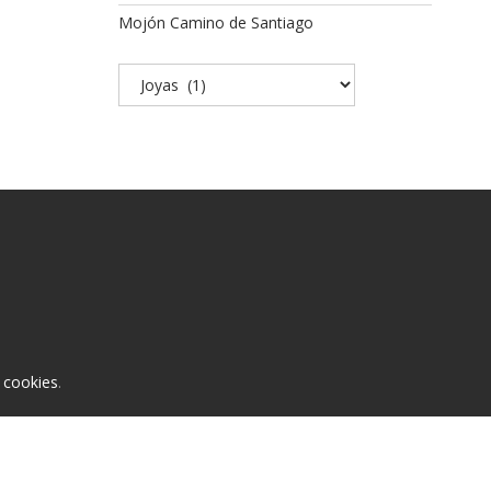
Mojón Camino de Santiago
Categorías
y
cookies
.